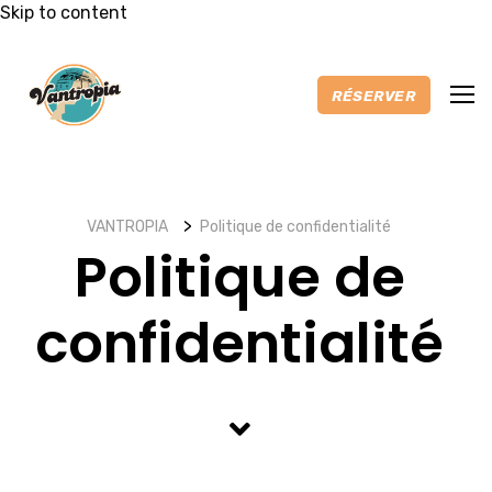
Skip to content
RÉSERVER
>
VANTROPIA
Politique de confidentialité
Accueil
Politique de
Nos vans
confidentialité
Extras
Itinéraires