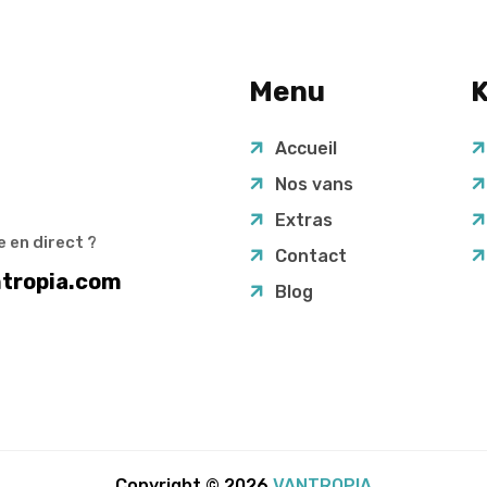
Menu
K
Accueil
Nos vans
Extras
 en direct ?
Contact
tropia.com
Blog
Copyright © 2026
VANTROPIA