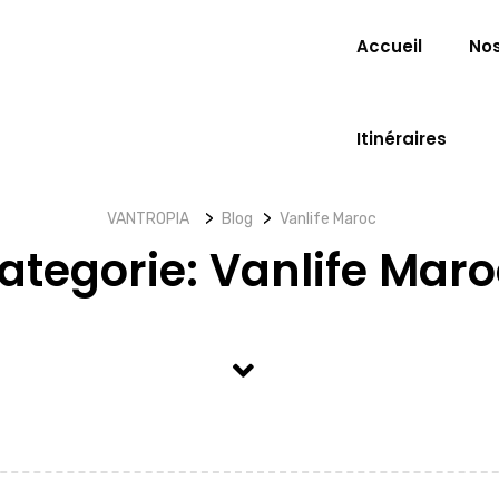
Accueil
No
Itinéraires
>
>
VANTROPIA
Blog
Vanlife Maroc
ategorie:
Vanlife Maro