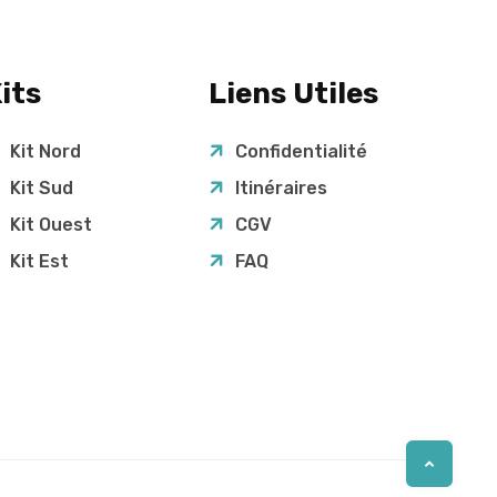
its
Liens Utiles
Kit Nord
Confidentialité
Kit Sud
Itinéraires
Kit Ouest
CGV
Kit Est
FAQ