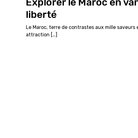
Explorer le Maroc en van
liberté
Le Maroc, terre de contrastes aux mille saveurs 
attraction […]
LIRE PLUS