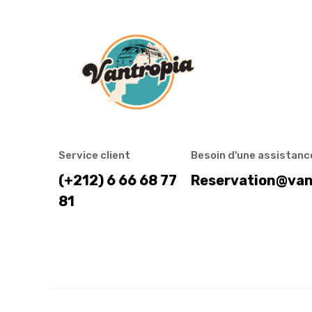
Service client
Besoin d'une assistance
(+212) 6 66 68 77
Reservation@van
81