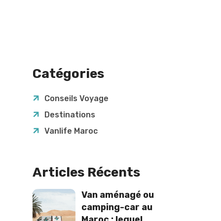
Catégories
Conseils Voyage
Destinations
Vanlife Maroc
Articles Récents
Van aménagé ou
camping-car au
Maroc : lequel