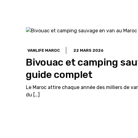
VANLIFE MAROC
22 MARS 2026
Bivouac et camping sauv
guide complet
Le Maroc attire chaque année des milliers de van
du […]
LIRE PLUS