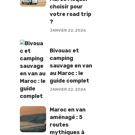
choisir pour
votre road trip
?
JANVIER 22, 2026
Bivouac et
camping
sauvage en van
au Maroc : le
guide complet
JANVIER 22, 2026
Maroc en van
aménagé : 5
routes
mythiques à