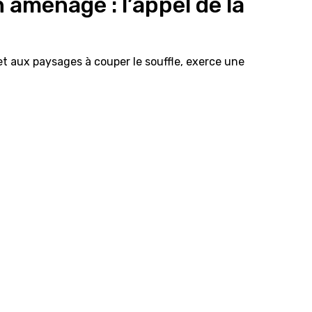
 aménagé : l’appel de la
et aux paysages à couper le souffle, exerce une